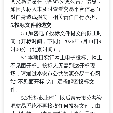
网交易信息栏（答疑/变更公告）信息，
如因投标人未及时查看交易平台信息而
对自身造成损失，相关责任自行承担。
5.投标文件的递交
5.1加密电子投标文件提交的截止时
间（开标时间，下同）
2026年5月14日9
时00分（北京时间）
。
5.2本项目实行网上电子投标、网上
不见面开标。投标人无需到达开标现
场，请通过泰安市公共资源交易中心网
站“不见面开标”入口远程解密投标文
件。
5.3投标截止时间以后泰安市公共资
源交易系统不再接收任何投标文件，由