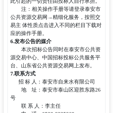
此引起的一切责任由投标人自行承担。
注：相关操作手册等请登录泰安市
公共资源交易网
→精细化服务，按照交
易主 体性质点击进入不同的栏目下载对
应的操作手册。
6.发布公告的媒介
本次招标公告同时在泰安市公共资
源交易中心、中国招标投标公共服务平
台、山东省公共资源交易网上发布。
7.联系方式
招
标
人：
泰安市自来水有限公司
地
址：泰安市泰山区迎胜东路
26
号
联
系
人：
李主任