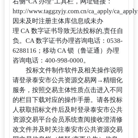
右侧“CA 办理”工具栏，网址链接：
http://www.taggzyjy.com.cn/ca_apply/ca_apply
因未
及时注册主体库信息或未办
理
CA
数字证书导致无法投标的,责任自
负。CA 数字证书办理咨询电话：0538-
6288116；移动 CA 锁（鲁证通）办理
咨询电话：400-998-0000。
投标文件制作软件及相关操作说明
请登录泰安市公共资源交易网
→精细化
服务，按照交易主体性质点击进入不同
的栏目下载对应的操作手册。请各投标
人获取招标文件后及时登录泰安市公共
资源交易平台会员系统查阅接收澄清修
改文件并及时关注泰安市公共资源交易