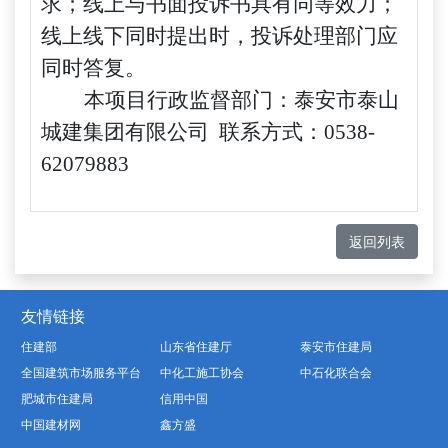
求；线上与书面投诉书具有同等效力；
线上线下同时提出时，投诉处理部门应
同时答复。
本项目行政监督部门：泰安市泰山
城建集团有限公司
联系方式：
0538-
62079883
返回列表
友情链接
住建部
山东省住建厅
泰安市住建局
全国建筑市场服务平台
中化工施工协会
中石化联合会
肥城市住建局
信用中国
中国建材网
鑫方盛