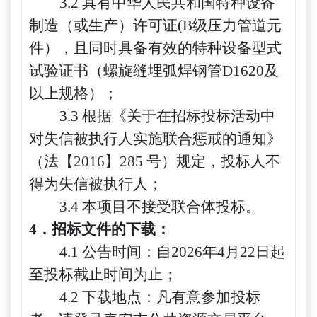
3.2 具有中华人民共和国特种设备
制造（或生产）许可证(B级压力管道元
件），且同时具备有效的特种设备型式
试验证书（螺旋缝埋弧焊钢管D1620及
以上规格）；
3.3 根据《关于在招标投标活动中
对失信被执行人实施联合惩戒的通知》
（法【2016】285 号）规定，投标人不
得为失信被执行人；
3.4 本项目不接受联合体投标。
4．招标文件的下载：
4.1 公告时间：
自
202
6
年
4
月
22
日起
至投标截止时间为止
；
4.2 下载地点：凡有意参加投标