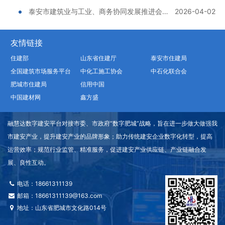
泰安市建筑业与工业、商务协同发展推进会暨建筑业场景招商对接会在肥城召开
2026-04-02
友情链接
住建部
山东省住建厅
泰安市住建局
全国建筑市场服务平台
中化工施工协会
中石化联合会
肥城市住建局
信用中国
中国建材网
鑫方盛
融慧达数字建安平台对接市委、市政府“数字肥城”战略，旨在进一步做大做强我
市建安产业，提升建安产业的品牌形象；助力传统建安企业数字化转型，提高
运营效率；规范行业监管、精准服务，促进建安产业供应链、产业链融合发
展、良性互动。
电话：18661311139
邮箱：18661311139@163.com
地址：山东省肥城市文化路014号