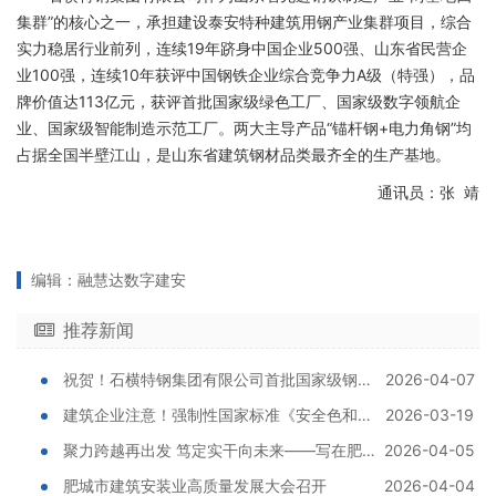
集群”的核心之一，承担建设泰安特种建筑用钢产业集群项目，综合
实力稳居行业前列，连续19年跻身中国企业500强、山东省民营企
业100强，连续10年获评中国钢铁企业综合竞争力A级（特强），品
牌价值达113亿元，获评首批国家级绿色工厂、国家级数字领航企
业、国家级智能制造示范工厂。两大主导产品“锚杆钢+电力角钢”均
占据全国半壁江山，是山东省建筑钢材品类最齐全的生产基地。
通讯员：张 靖
编辑：融慧达数字建安
推荐新闻
祝贺！石横特钢集团有限公司首批国家级钢铁行业 “引领型规范企业” 名单!
2026-04-07
建筑企业注意！强制性国家标准《安全色和安全标志》，3月1日起执行！
2026-03-19
聚力跨越再出发 笃定实干向未来——写在肥城市建筑安装业高质量发展大会召开之际
2026-04-05
肥城市建筑安装业高质量发展大会召开
2026-04-04