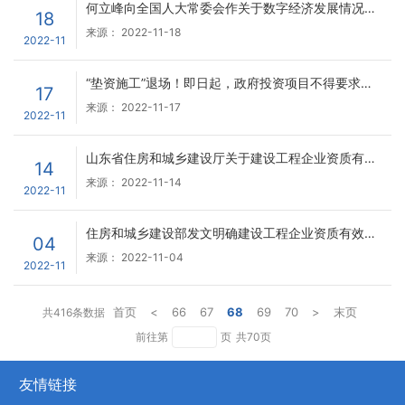
何立峰向全国人大常委会作关于数字经济发展情况的报告
18
来源：
2022-11-18
2022-11
“垫资施工”退场！即日起，政府投资项目不得要求施工单位垫资建设！
17
来源：
2022-11-17
2022-11
山东省住房和城乡建设厅关于建设工程企业资质有关事宜的通知
14
来源：
2022-11-14
2022-11
住房和城乡建设部发文明确建设工程企业资质有效期统一延至明年12月31日
04
来源：
2022-11-04
2022-11
首页
<
66
67
68
69
70
>
末页
共
416
条数据
前往第
页
共
70
页
友情链接